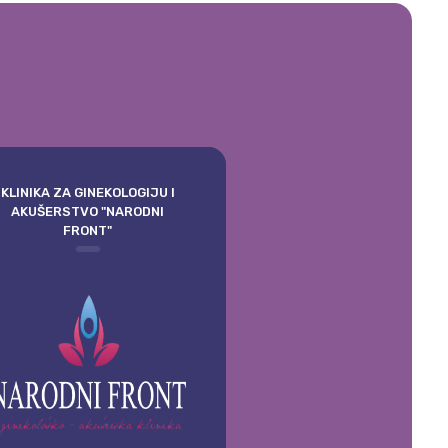
KLINIKA ZA GINEKOLOGIJU I
AKUŠERSTVO "NARODNI
FRONT"