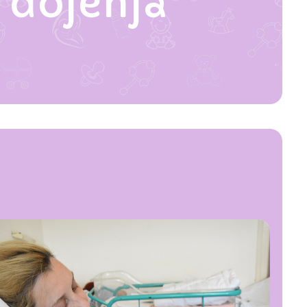
 dojenja