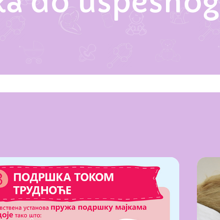
ka do uspešnog