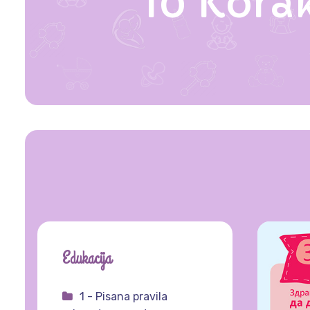
10 Kora
Edukacija
1 - Pisana pravila