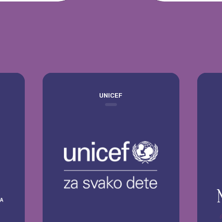
empty
UNICEF