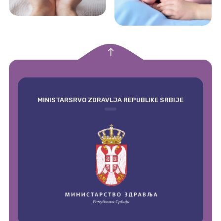
empty
MINISTARSRVO ZDRAVLJA REPUBLIKE SRBIJE