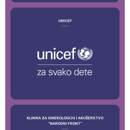
UNICEF
KLINIKA ZA GINEKOLOGIJU I AKUŠERSTVO
"NARODNI FRONT"