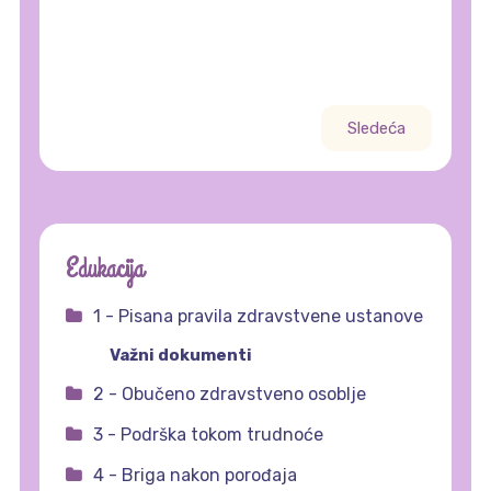
Sledeća
Edukacija
1 - Pisana pravila zdravstvene ustanove
Važni dokumenti
2 - Obučeno zdravstveno osoblje
3 - Podrška tokom trudnoće
4 - Briga nakon porođaja