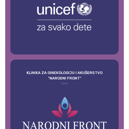
KLINIKA ZA GINEKOLOGIJU I AKUŠERSTVO
"NARODNI FRONT"