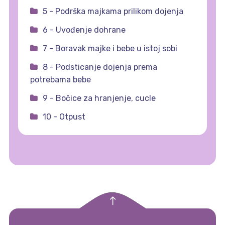
5 - Podrška majkama prilikom dojenja
6 - Uvođenje dohrane
7 - Boravak majke i bebe u istoj sobi
8 - Podsticanje dojenja prema
potrebama bebe
9 - Bočice za hranjenje, cucle
10 - Otpust
empty