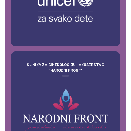
KLINIKA ZA GINEKOLOGIJU I AKUŠERSTVO
"NARODNI FRONT"