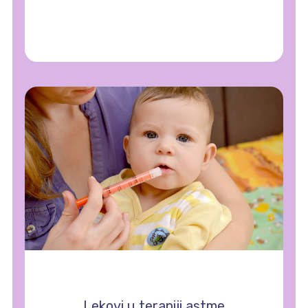
Lekovi u terapiji astme