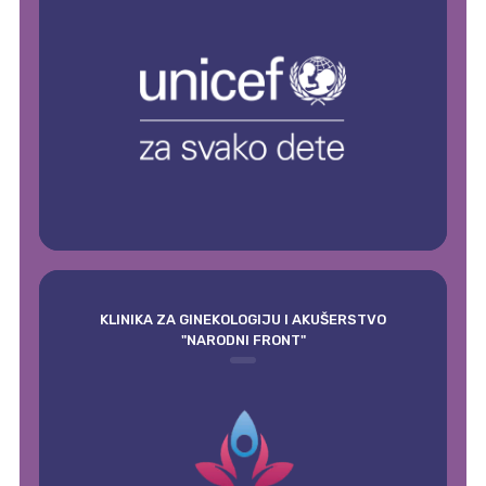
KLINIKA ZA GINEKOLOGIJU I AKUŠERSTVO
"NARODNI FRONT"