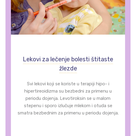
Lekovi za lečenje bolesti štitaste
žlezde
Svi lekovi koji se koriste u terapiji hipo- i
hipertireoidizma su bezbedni za primenu u
periodu dojenja. Levotiroksin se u malom
stepenu i sporo izlučuje mlekom i otuda se
smatra bezbednim za primenu u periodu dojenja.