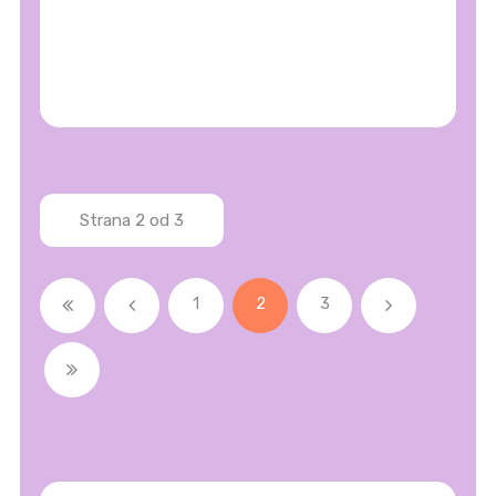
Strana 2 od 3
1
2
3