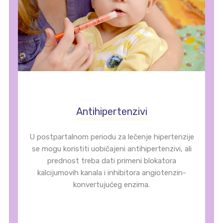
Antihipertenzivi
U postpartalnom periodu za lečenje hipertenzije
se mogu koristiti uobičajeni antihipertenzivi, ali
prednost treba dati primeni blokatora
kalcijumovih kanala i inhibitora angiotenzin-
konvertujućeg enzima.