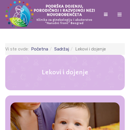
Vi ste ovde:
Početna
Sadržaj
Lekovi i dojenje
Lekovi i dojenje