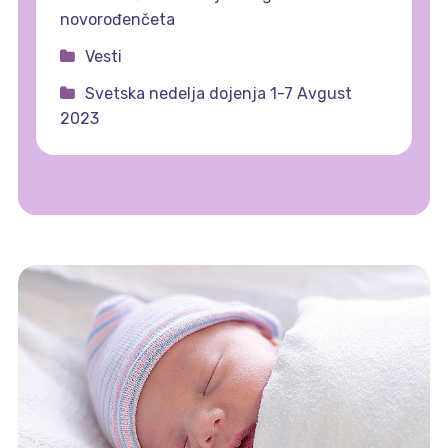
novorođenčeta
Vesti
Svetska nedelja dojenja 1-7 Avgust
2023