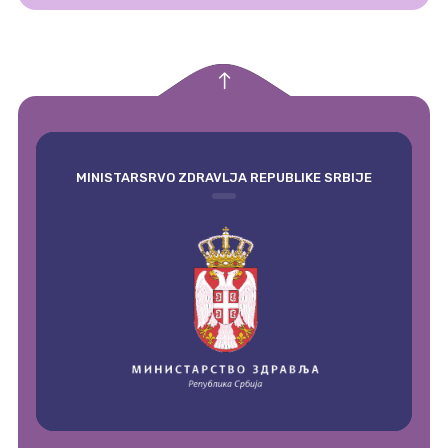
empty
MINISTARSRVO ZDRAVLJA REPUBLIKE SRBIJE