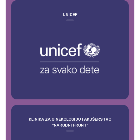
UNICEF
KLINIKA ZA GINEKOLOGIJU I AKUŠERSTVO
"NARODNI FRONT"