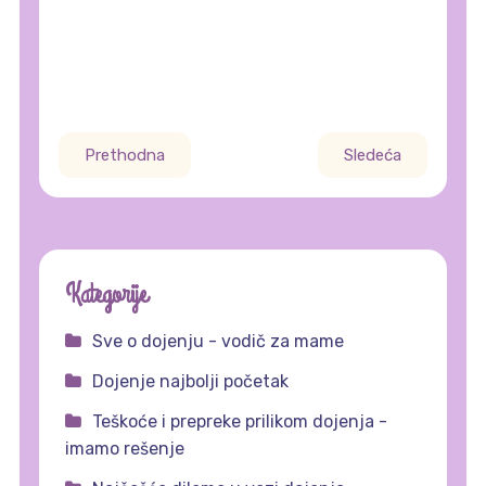
Prethodna
Sledeća
Kategorije
Sve o dojenju - vodič za mame
Dojenje najbolji početak
Teškoće i prepreke prilikom dojenja -
imamo rešenje