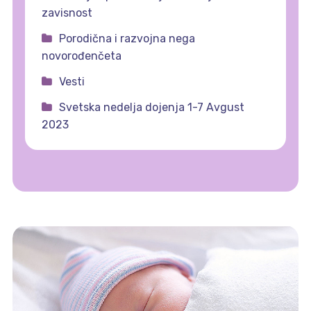
zavisnost
Porodična i razvojna nega
novorođenčeta
Vesti
Svetska nedelja dojenja 1-7 Avgust
2023