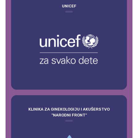
UNICEF
KLINIKA ZA GINEKOLOGIJU I AKUŠERSTVO
"NARODNI FRONT"