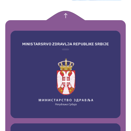
empty
MINISTARSRVO ZDRAVLJA REPUBLIKE SRBIJE