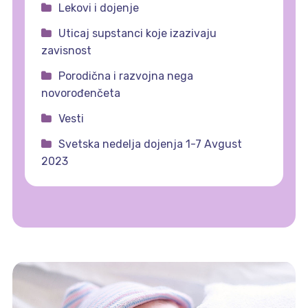
Lekovi i dojenje
Uticaj supstanci koje izazivaju
zavisnost
Porodična i razvojna nega
novorođenčeta
Vesti
Svetska nedelja dojenja 1-7 Avgust
2023