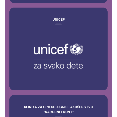
UNICEF
KLINIKA ZA GINEKOLOGIJU I AKUŠERSTVO
"NARODNI FRONT"