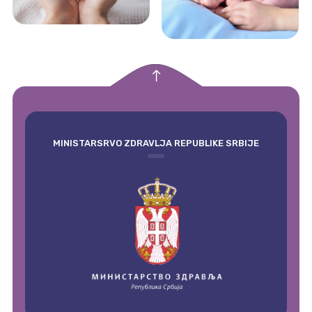
empty
MINISTARSRVO ZDRAVLJA REPUBLIKE SRBIJE