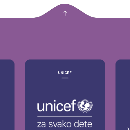
empty
UNICEF