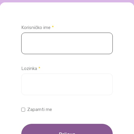
Korisničko ime
*
Lozinka
*
Zapamti me