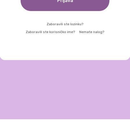
Prijava
Zaboravili ste lozinku?
Zaboravili ste korisničko ime?
Nemate nalog?