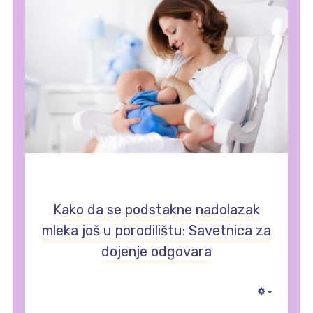
Kako da se podstakne nadolazak
mleka još u porodilištu: Savetnica za
dojenje odgovara
Empty