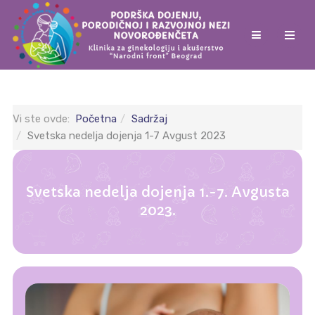
Vi ste ovde:
Početna
Sadržaj
Svetska nedelja dojenja 1-7 Avgust 2023
Svetska nedelja dojenja 1.-7. Avgusta
2023.