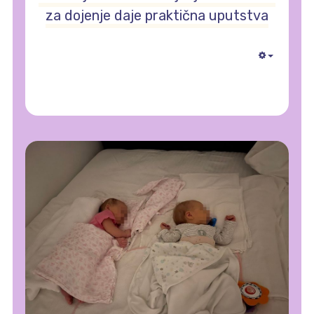
za dojenje daje praktična uputstva
Empty