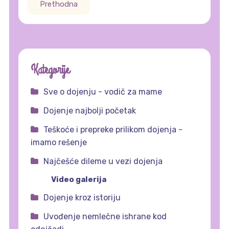
Prethodna
Kategorije
Sve o dojenju - vodič za mame
Dojenje najbolji početak
Teškoće i prepreke prilikom dojenja -
imamo rešenje
Najčešće dileme u vezi dojenja
Video galerija
Dojenje kroz istoriju
Uvođenje nemlečne ishrane kod