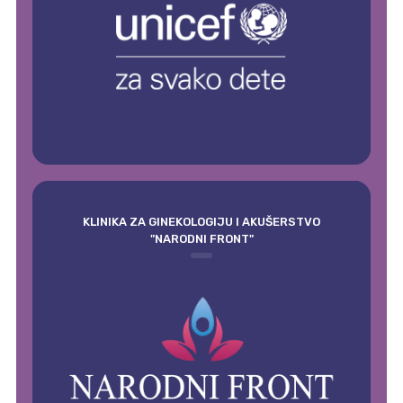
KLINIKA ZA GINEKOLOGIJU I AKUŠERSTVO
"NARODNI FRONT"