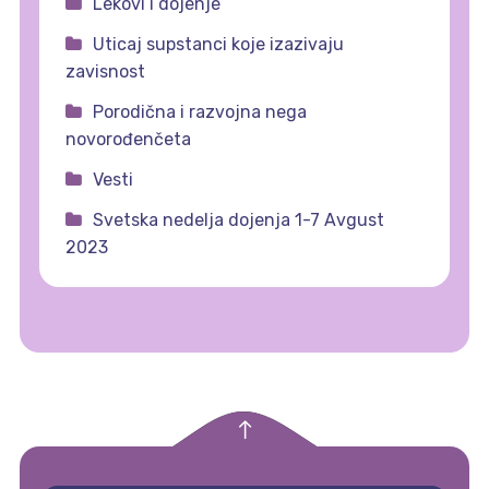
Lekovi i dojenje
Uticaj supstanci koje izazivaju
zavisnost
Porodična i razvojna nega
novorođenčeta
Vesti
Svetska nedelja dojenja 1-7 Avgust
2023
empty