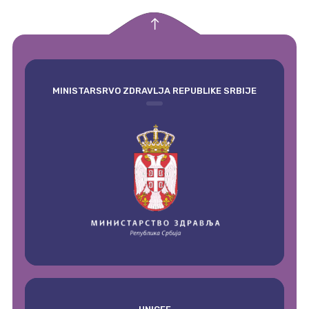
empty
MINISTARSRVO ZDRAVLJA REPUBLIKE SRBIJE