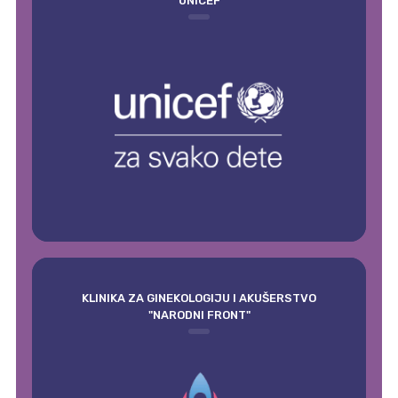
UNICEF
KLINIKA ZA GINEKOLOGIJU I AKUŠERSTVO
"NARODNI FRONT"