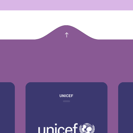
empty
UNICEF