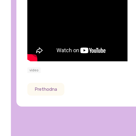
video
Prethodna