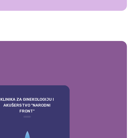
KLINIKA ZA GINEKOLOGIJU I
AKUŠERSTVO "NARODNI
FRONT"