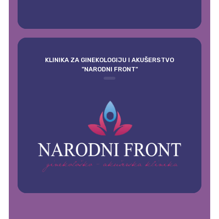
KLINIKA ZA GINEKOLOGIJU I AKUŠERSTVO
"NARODNI FRONT"