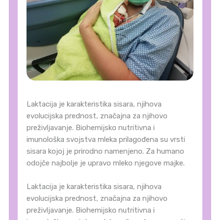
Laktacija je karakteristika sisara, njihova
evolucijska prednost, značajna za njihovo
preživljavanje. Biohemijsko nutritivna i
imunološka svojstva mleka prilagođena su vrsti
sisara kojoj je prirodno namenjeno. Za humano
odojče najbolje je upravo mleko njegove majke.
Laktacija je karakteristika sisara, njihova
evolucijska prednost, značajna za njihovo
preživljavanje. Biohemijsko nutritivna i