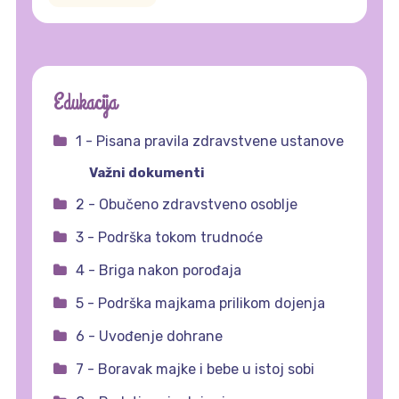
Edukacija
1 - Pisana pravila zdravstvene ustanove
Važni dokumenti
2 - Obučeno zdravstveno osoblje
3 - Podrška tokom trudnoće
4 - Briga nakon porođaja
5 - Podrška majkama prilikom dojenja
6 - Uvođenje dohrane
7 - Boravak majke i bebe u istoj sobi