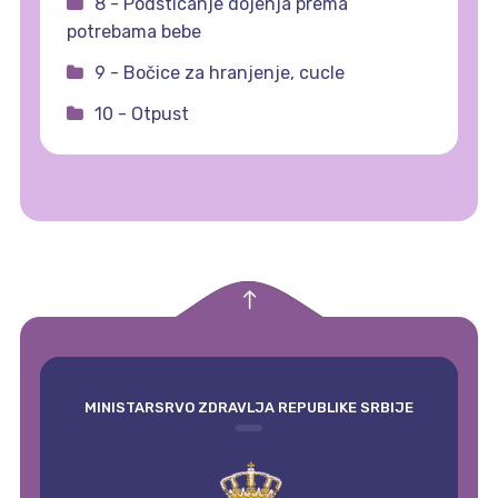
8 - Podsticanje dojenja prema
potrebama bebe
9 - Bočice za hranjenje, cucle
10 - Otpust
empty
MINISTARSRVO ZDRAVLJA REPUBLIKE SRBIJE