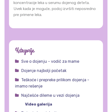
koncentracije leka u serumu dojenog deteta.
Uvek kada je moguće, podoj izvršiti neposredno
pre primene leka.
Kategorije
Sve o dojenju - vodič za mame
Dojenje najbolji početak
Teškoće i prepreke prilikom dojenja -
imamo rešenje
Najčešće dileme u vezi dojenja
Video galerija