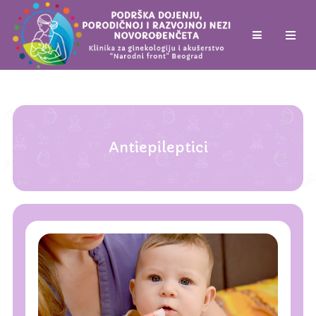
Antiepileptici