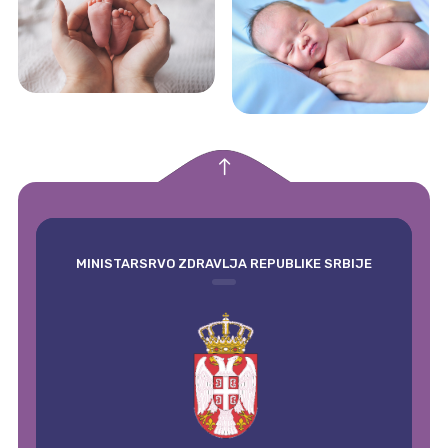
empty
MINISTARSRVO ZDRAVLJA REPUBLIKE SRBIJE