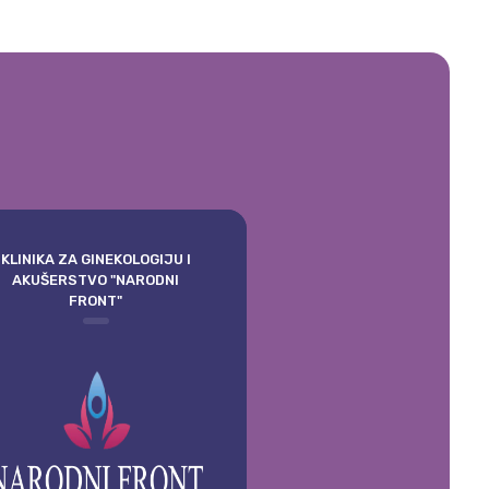
KLINIKA ZA GINEKOLOGIJU I
AKUŠERSTVO "NARODNI
FRONT"