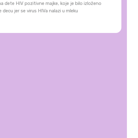
na dete HIV pozitivne majke, koje je bilo izloženo
 decu jer se virus HIVa nalazi u mleku