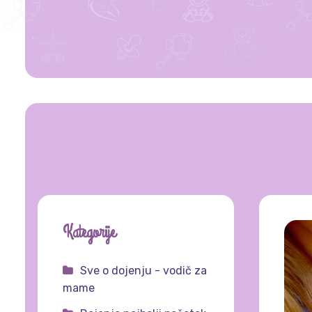
Kategorije
Sve o dojenju - vodič za
mame