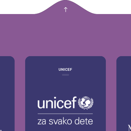
empty
UNICEF