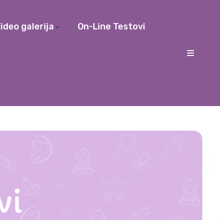
ideo galerija
On-Line Testovi
vi