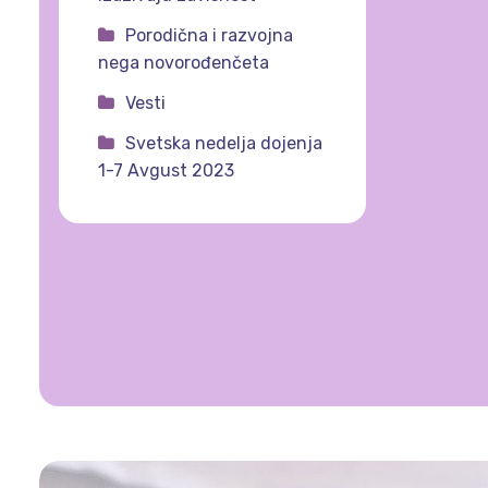
Porodična i razvojna
nega novorođenčeta
Vesti
Svetska nedelja dojenja
1-7 Avgust 2023