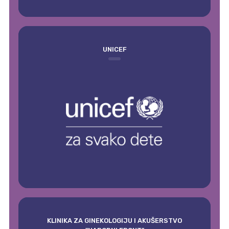
UNICEF
KLINIKA ZA GINEKOLOGIJU I AKUŠERSTVO