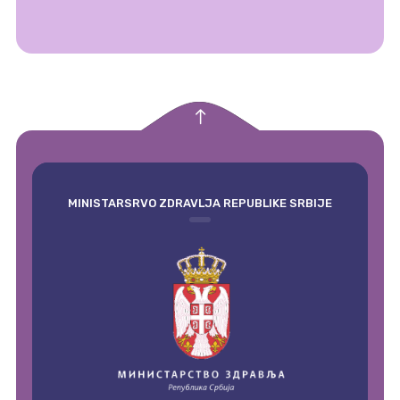
empty
MINISTARSRVO ZDRAVLJA REPUBLIKE SRBIJE