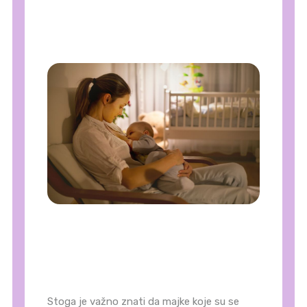
Stoga je važno znati da majke koje su se