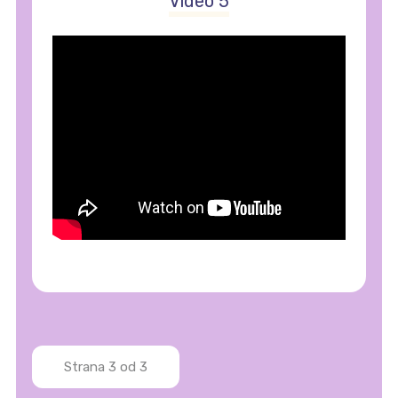
Video 5
Strana 3 od 3