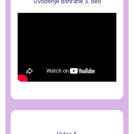
Uvođenje dohrane 3. deo