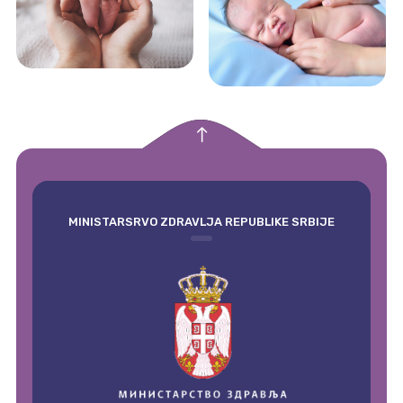
empty
MINISTARSRVO ZDRAVLJA REPUBLIKE SRBIJE