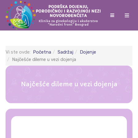
Vi ste ovde:
Početna
Sadržaj
Dojenje
Najčešće dileme u vezi dojenja
Najčešće dileme u vezi dojenja