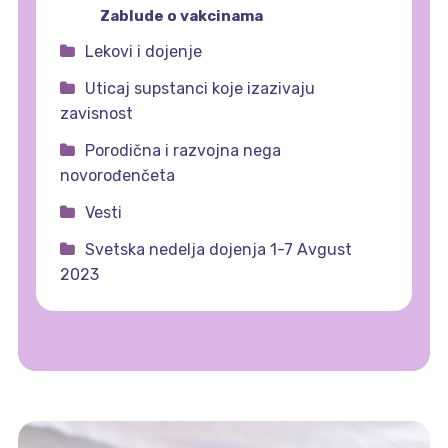
Zablude o vakcinama
Lekovi i dojenje
Uticaj supstanci koje izazivaju
zavisnost
Porodična i razvojna nega
novorođenčeta
Vesti
Svetska nedelja dojenja 1-7 Avgust
2023