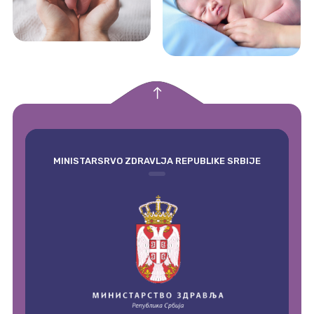
empty
MINISTARSRVO ZDRAVLJA REPUBLIKE SRBIJE