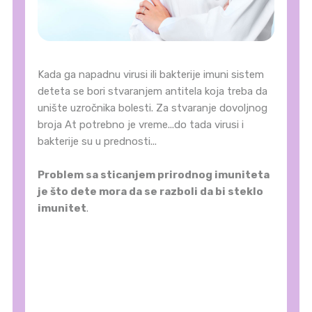
Kada ga napadnu virusi ili bakterije imuni sistem
deteta se bori stvaranjem antitela koja treba da
unište uzročnika bolesti. Za stvaranje dovoljnog
broja At potrebno je vreme...do tada virusi i
bakterije su u prednosti...
Problem sa sticanjem prirodnog imuniteta
je što dete mora da se razboli da bi steklo
imunitet
.