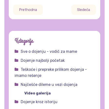
Prethodna
Sledeća
Kategorije
Sve o dojenju - vodič za mame
Dojenje najbolji početak
Teškoće i prepreke prilikom dojenja -
imamo rešenje
Najčešće dileme u vezi dojenja
Video galerija
Dojenje kroz istoriju