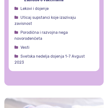
Lekovi i dojenje
Uticaj supstanci koje izazivaju
zavisnost
Porodična i razvojna nega
novorođenčeta
Vesti
Svetska nedelja dojenja 1-7 Avgust
2023